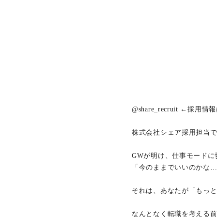
@share_recruit ←採用
株式会社シェア採用担当
GWが明け、仕事モードに
「今のままでいいのかな
それは、あなたが「もっと
なんとなく転職を考える