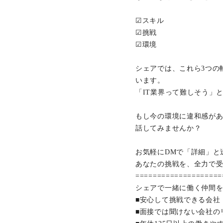
☑スキル
☑挑戦
☑環境
シェアでは、これら3つの
います。
「IT業界って難しそう」
もし今の環境に違和感が
話してみませんか？
お気軽にDMで「詳細」と
あなたの挑戦を、全力で
====================
シェアで一緒に働く仲間を募
■安心して挑戦できる会社
■面接では聞けない会社のリ