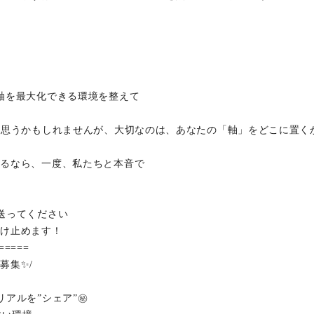
軸を最大化できる環境を整えて
と思うかもしれませんが、大切なのは、あなたの「軸」をどこに置く
あるなら、一度、私たちと本音で
送ってください
受け止めます！
=====
集✨️/
アルを”シェア”㊙️