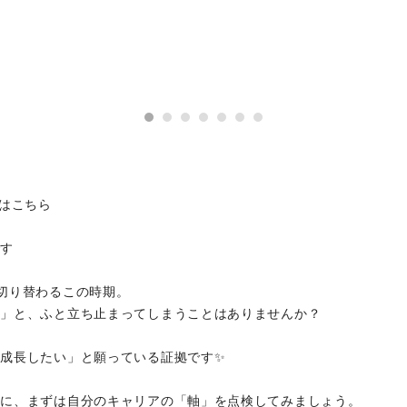
情報はこちら
です
切り替わるこの時期。
…」と、ふと立ち止まってしまうことはありませんか？
成長したい」と願っている証拠です✨
前に、まずは自分のキャリアの「軸」を点検してみましょう。