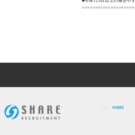
■年休125日以上の働きや
====================
HOME