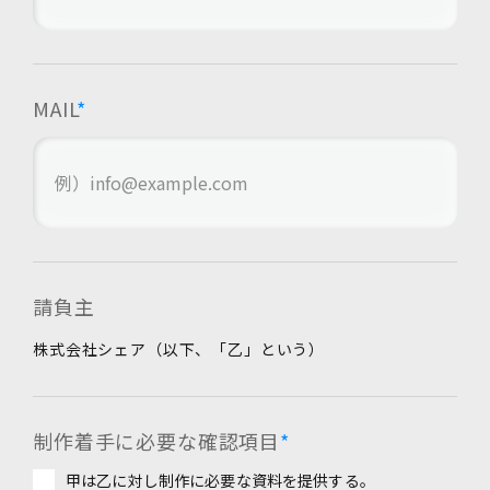
MAIL
*
請負主
株式会社シェア（以下、「乙」という）
制作着手に必要な
確認項目
*
甲は乙に対し制作に必要な資料を提供する。