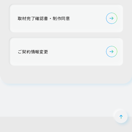
取材完了確認書・制作同意
ご契約情報変更
ペー