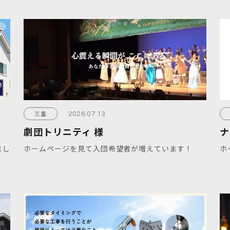
三重
2026.07.13
劇団トリニティ 様
ナ
まし
ホームページを見て入団希望者が増えています！
ホ