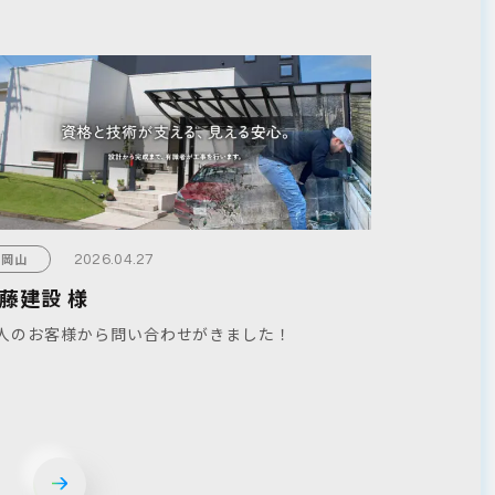
岡山
2026.04.27
藤建設 様
人のお客様から問い合わせがきました！