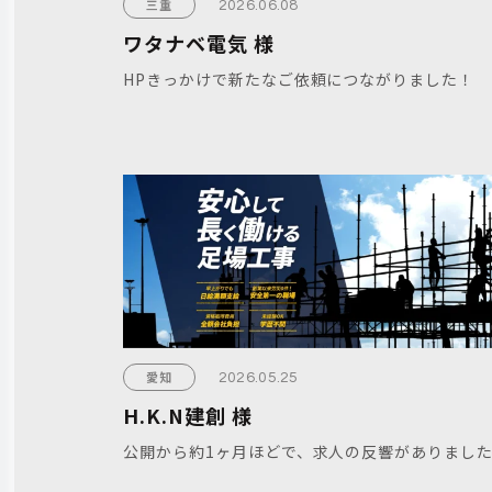
三重
2026.06.08
ワタナベ電気 様
HPきっかけで新たなご依頼につながりました！
愛知
2026.05.25
H.K.N建創 様
公開から約1ヶ月ほどで、求人の反響がありまし