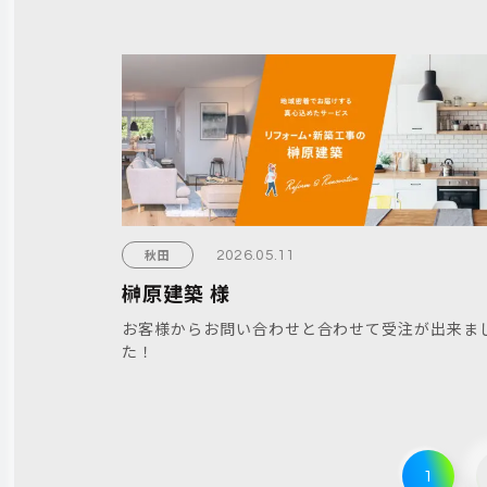
秋田
2026.05.11
榊原建築 様
お客様からお問い合わせと合わせて受注が出来ま
た！
1