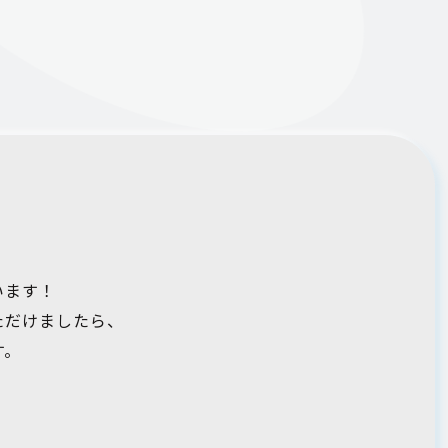
います！
ただけましたら、
す。