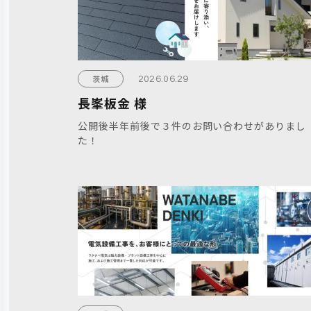
茨城
2026.06.29
長峯板金 様
公開後半年前後で３件のお問い合わせがありまし
た！