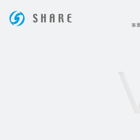
事
ホームページ制作は大阪の【株式会社シェア】
USER_VOICE