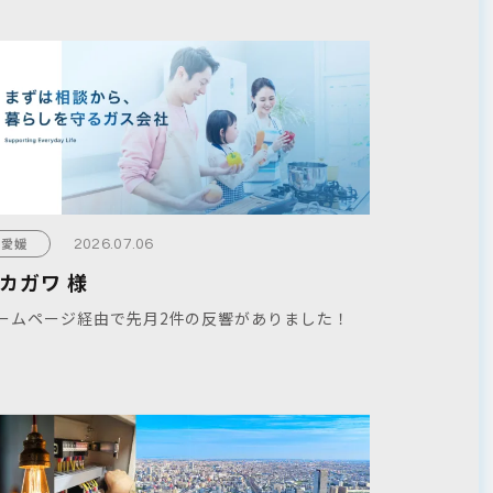
愛媛
2026.07.06
カガワ 様
ームページ経由で先月2件の反響がありました！