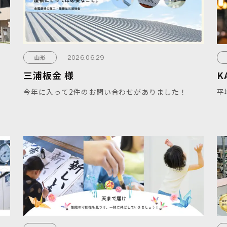
山形
2026.06.29
三浦板金 様
K
今年に入って2件のお問い合わせがありました！
平