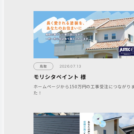
鳥取
2026.07.13
モリシタペイント 様
ホームページから150万円の工事受注につながり
た！