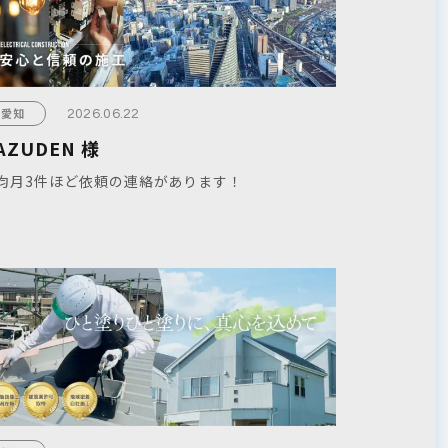
愛知
2026.06.22
AZUDEN 様
均月3件ほど依頼の連絡があります！