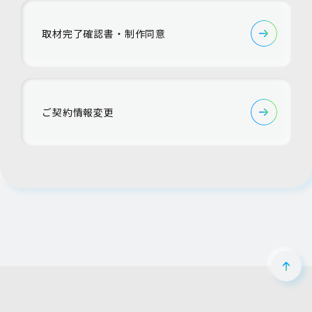
取材完了確認書・制作同意
ご契約情報変更
ペー