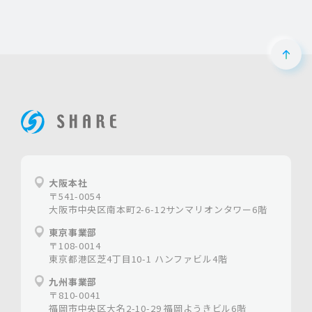
ペー
ホームページ制作は大阪の【株式会社シェア】
大阪本社
〒541-0054
大阪市中央区南本町2-6-12サンマリオンタワー6階
東京事業部
〒108-0014
東京都港区芝4丁目10-1 ハンファビル4階
九州事業部
〒810-0041
福岡市中央区大名2-10-29 福岡ようきビル6階