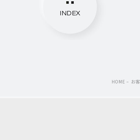
INDEX
HOME
お