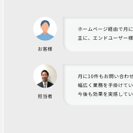
ホームページ経由で月に
主に、エンドユーザー
お客様
月に10件もお問い合わ
幅広く業務を手掛けて
今後も効果を実感して
担当者