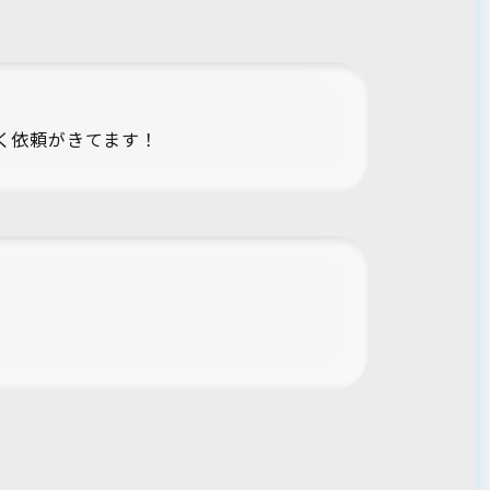
く依頼がきてます！