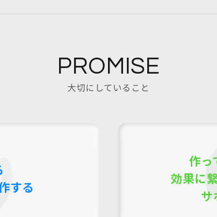
PROMISE
大切にしていること
作っ
る
効果に
作する
サ