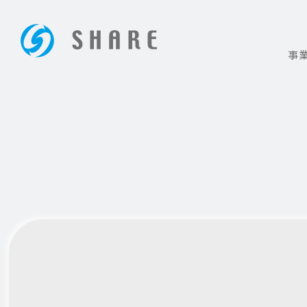
事
ホームページ制作は大阪の【株式会社シェア】