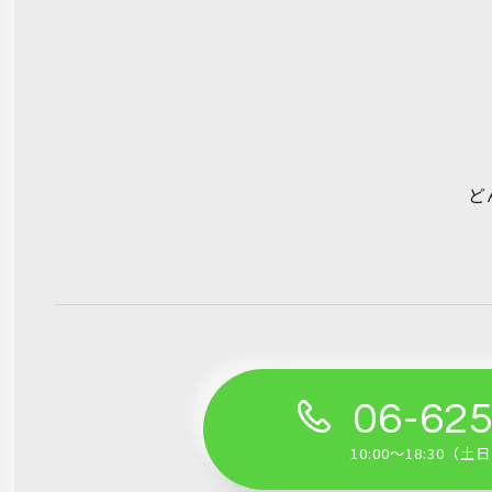
ど
06-62
10:00～18:30（