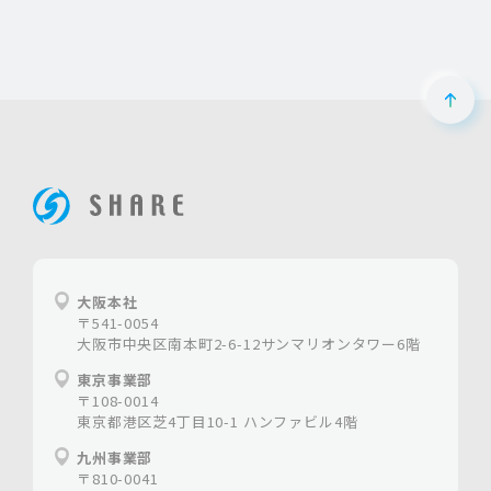
ペー
ホームページ制作は大阪の【株式会社シェア】
大阪本社
〒541-0054
大阪市中央区南本町2-6-12サンマリオンタワー6階
東京事業部
〒108-0014
東京都港区芝4丁目10-1 ハンファビル4階
九州事業部
〒810-0041