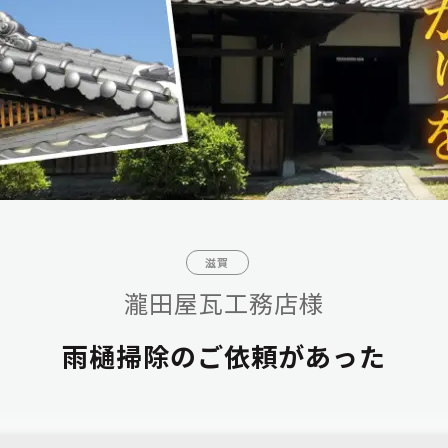
滋賀
瀧田屋瓦工務店様
雨樋掃除のご依頼があった