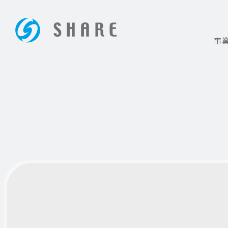
事
ホームページ制作は大阪の【株式会社シェア】