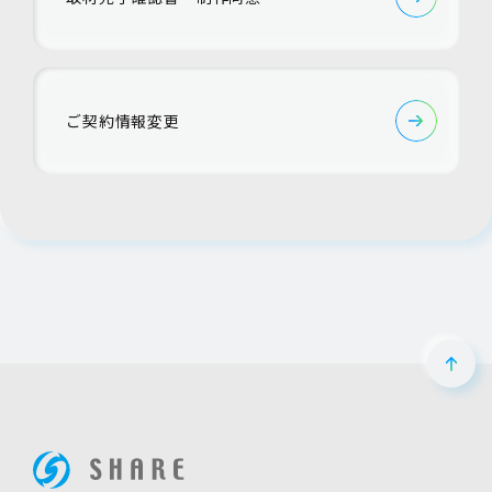
ご契約情報変更
ペー