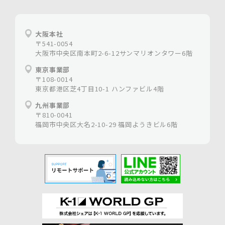
ホームページ制作は大阪の【株式会社シェア】
大阪本社
〒541-0054
大阪市中央区南本町2-6-12サンマリオンタワー6階
東京事業部
〒108-0014
東京都港区芝4丁目10-1 ハンファビル4階
九州事業部
〒810-0041
福岡市中央区大名2-10-29 福岡ようきビル6階