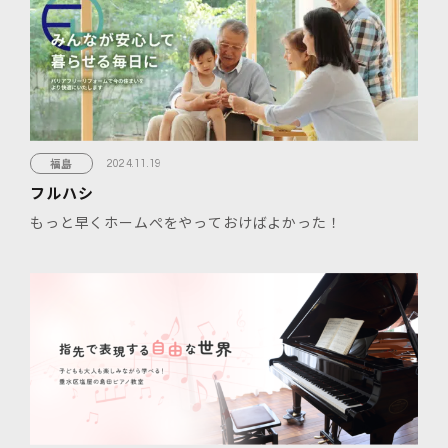
福島
2024.11.19
フルハシ
もっと早くホームぺをやっておけばよかった！