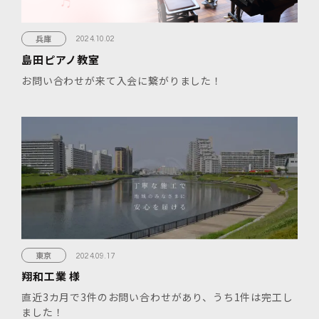
兵庫
2024.10.02
島田ピアノ教室
お問い合わせが来て入会に繋がりました！
東京
2024.09.17
翔和工業 様
直近3カ月で3件のお問い合わせがあり、うち1件は完工し
ました！