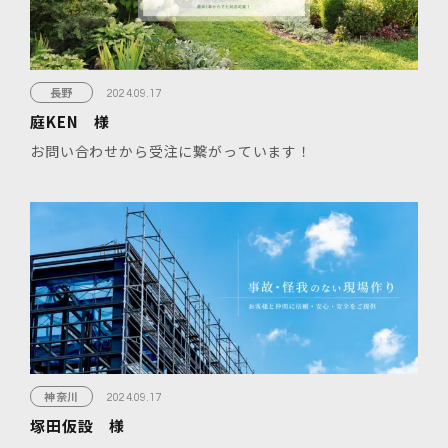
長野
2024.09.17
庭KEN 様
お問い合わせから受注に繋がっています！
神奈川
2024.09.17
塚田仮設 様