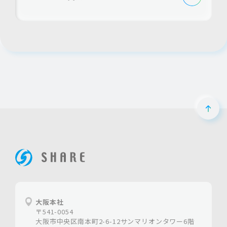
ペー
ホームページ制作は大阪の【株式会社シェア】
大阪本社
〒541-0054
大阪市中央区南本町2-6-12サンマリオンタワー6階