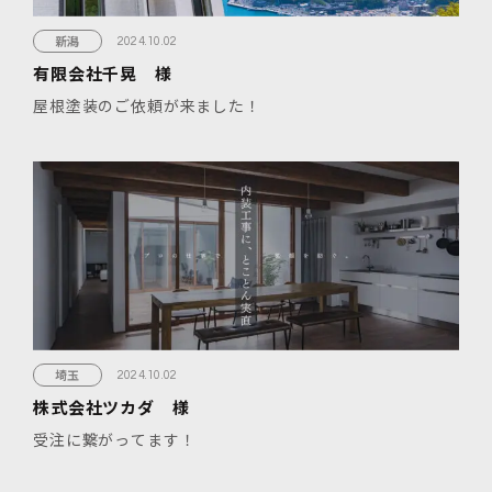
新潟
2024.10.02
有限会社千晃 様
屋根塗装のご依頼が来ました！
埼玉
2024.10.02
株式会社ツカダ 様
受注に繋がってます！