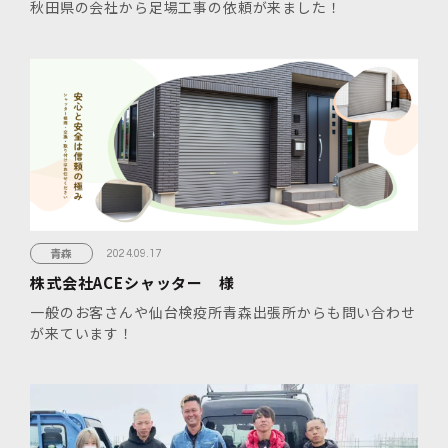
秋田県の会社から足場工事の依頼が来ました！
青森
2024.09.17
株式会社ACEシャッター 様
一般のお客さんや仙台検疫所青森出張所からも問い合わせ
が来ています！