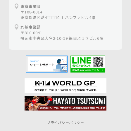
東京事業部
〒108-0014
東京都港区芝4丁目10-1 ハンファビル4階
九州事業部
〒810-0041
福岡市中央区大名2-10-29 福岡ようきビル6階
プライバシーポリシー