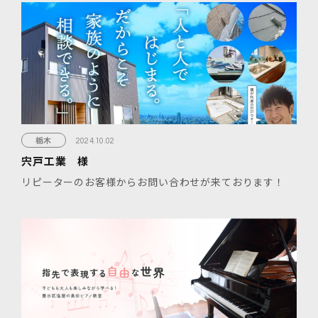
栃木
2024.10.02
宍戸工業 様
リピーターのお客様からお問い合わせが来ております！