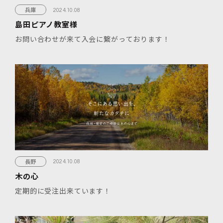
兵庫
2024.10.08
島田ピアノ教室様
お問い合わせが来て入会に繋がっております！
長野
2024.10.08
木の心
定期的に受注出来ています！