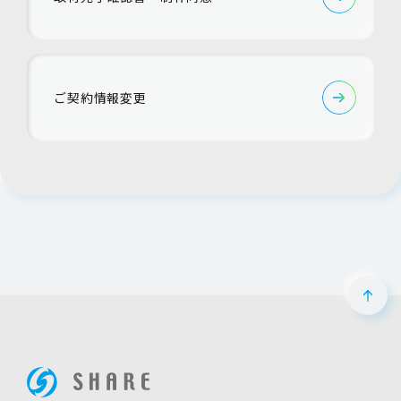
ご契約情報変更
ペー